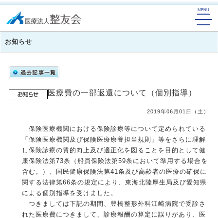
お知らせ
医療費の一部返還について（個別指導）
2019年06月01日（土）
保険医療機関における保険診療等について定められている
「保険医療機関及び保険医療療養担当規則」等をさらに理解
し保険診療の質的向上及び適正化を図ることを目的として健
康保険法第73条（船員保険法第59条において準用する場合を
含む。）、国民健康保険法第41条及び高齢者の医療の確保に
関する法律第66条の規定により、東海北陸厚生局及び愛知県
による個別指導を受けました。
つきましては下記の期間、豊橋整形外科江崎病院で受診さ
れた医療費につきまして、診療報酬の算定に誤りがあり、医