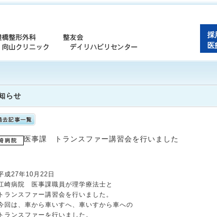
採
医
知らせ
医事課 トランスファー講習会を行いました
平成27年10月22日
江崎病院 医事課職員が理学療法士と
トランスファー講習会を行いました。
今回は、車から車いすへ、車いすから車への
トランスファーを行いました。